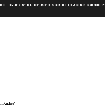
okies utilizadas para el funcionamiento esencial del sitio ya se han establecido.
San Andrés"