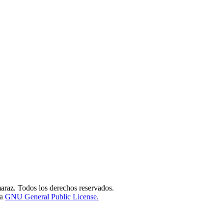
raz. Todos los derechos reservados.
la
GNU General Public License.