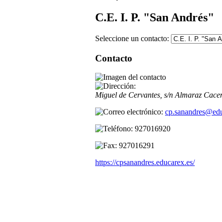
C.E. I. P. "San Andrés"
Seleccione un contacto:
Contacto
Miguel de Cervantes, s/n
Almaraz
Cace
cp.sanandres@edu
927016920
927016291
https://cpsanandres.educarex.es/