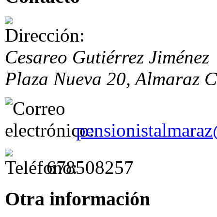
Cesareo Gutiérrez Jiménez
Plaza Nueva 20,
Almaraz
C
pensionistalmara
678508257
Otra información