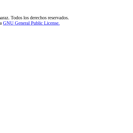
raz. Todos los derechos reservados.
la
GNU General Public License.