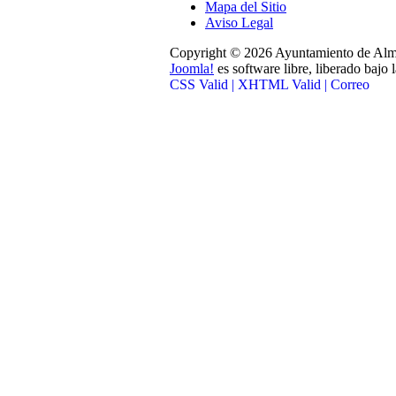
Mapa del Sitio
Aviso Legal
Copyright © 2026 Ayuntamiento de Alma
Joomla!
es software libre, liberado bajo 
CSS Valid |
XHTML Valid |
Correo