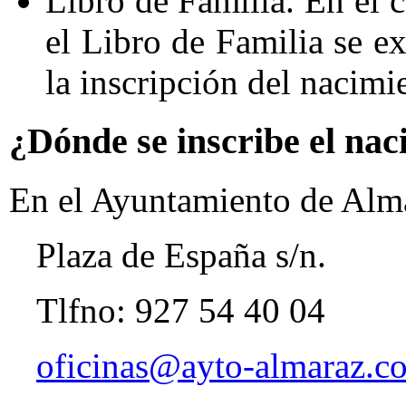
Libro de Familia. En el 
el Libro de Familia se e
la inscripción del nacimi
¿Dónde se inscribe el nac
En el Ayuntamiento de Alm
Plaza de España s/n.
Tlfno: 927 54 40 04
oficinas@ayto-almaraz.c