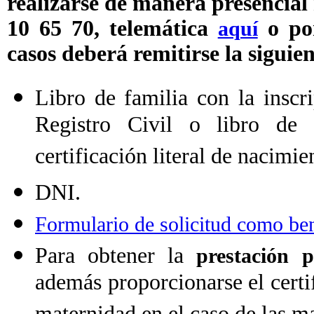
realizarse de manera presencial 
10 65 70, telemática
o por
aquí
casos deberá remitirse la sigui
Libro de familia con la inscri
Registro Civil o libro de 
certificación literal de nacimie
DNI.
Formulario de solicitud como ben
Para obtener la
prestación 
además proporcionarse el certi