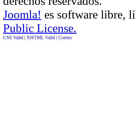
derechos reservados.
Joomla!
es software libre, l
Public License.
CSS Valid |
XHTML Valid |
Correo