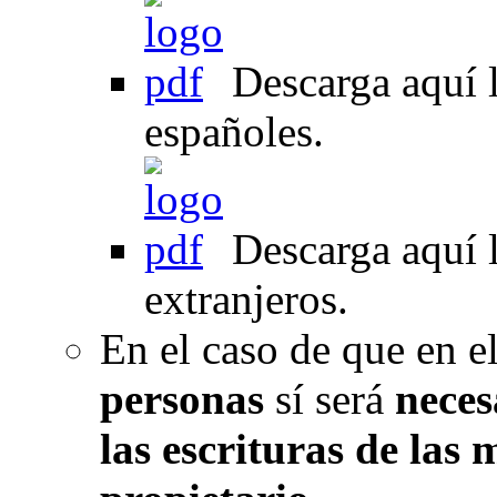
Descarga aquí l
españoles.
Descarga aquí l
extranjeros.
En el caso de que en e
personas
sí será
neces
las escrituras de las 