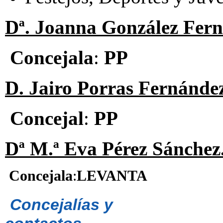
Dª. Joanna González Fer
Concejala
:
PP
D. Jairo Porras Fernánde
Concejal
:
PP
Dª M.ª Eva Pérez Sánchez
Concejala
:
LEVANTA
Concejalías y