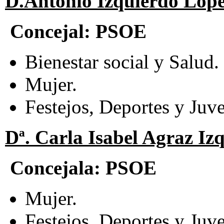
D.Antonio Izquierdo Lópe
Concejal:
PSOE
Bienestar social y Salud.
Mujer.
Festejos, Deportes y Juv
Dª. Carla Isabel Agraz Iz
Concejala:
PSOE
Mujer.
Festejos, Deportes y Juv