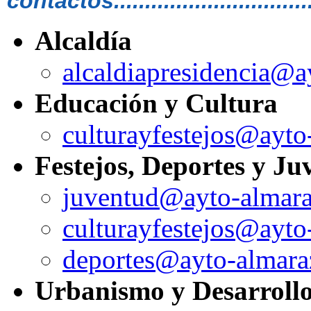
contactos...................................
Alcaldía
alcaldiapresidencia@
Educación y Cultura
culturayfestejos@ayt
Festejos, Deportes y Ju
juventud@ayto-almar
culturayfestejos@ayt
deportes@ayto-almar
Urbanismo y Desarrollo