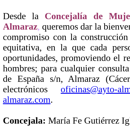
Desde la
Concejalía de Muj
Almaraz
,
queremos dar la bienven
compromiso con la construcción 
equitativa, en la que cada pers
oportunidades, promoviendo el re
hombres; para cualquier consulta
de España s/n, Almaraz (Cácer
electrónicos
oficinas@ayto-al
almaraz.com
.
Concejala:
María Fe Gutiérrez Igl