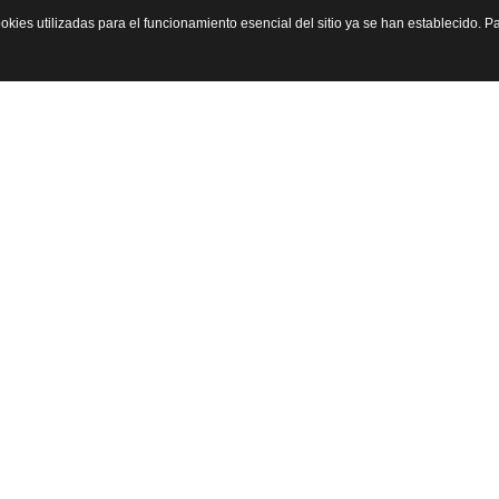
okies utilizadas para el funcionamiento esencial del sitio ya se han establecido.