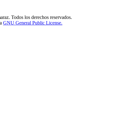
raz. Todos los derechos reservados.
la
GNU General Public License.