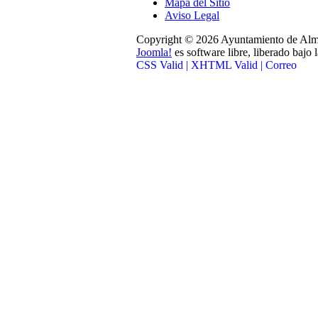
Mapa del Sitio
Aviso Legal
Copyright © 2026 Ayuntamiento de Alma
Joomla!
es software libre, liberado bajo 
CSS Valid |
XHTML Valid |
Correo