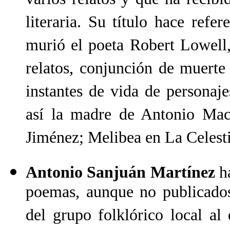
varios relatos y que ha recibid
literaria. Su título hace ref
murió el poeta Robert Lowell
relatos, conjunción de muerte 
instantes de vida de personaje
así la madre de Antonio Ma
Jiménez; Melibea en La Celesti
Antonio Sanjuán Martínez
ha
poemas, aunque no publicados
del grupo folklórico local al