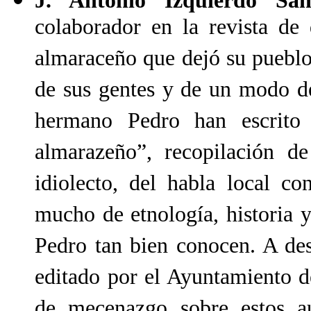
J. Antonio Izquierdo Sán
colaborador en la revista de
almaraceño que dejó su pueblo
de sus gentes y de un modo de
hermano Pedro han escrito
almarazeño”, recopilación de
idiolecto, del habla local co
mucho de etnología, historia
Pedro tan bien conocen. A des
editado por el Ayuntamiento d
de mecenazgo sobre estos a