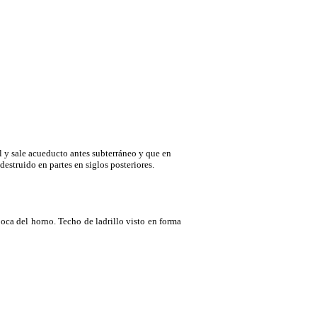
 y sale acueducto antes subterráneo y que en
destruido en partes en siglos posteriores.
oca del horno. Techo de ladrillo visto en forma