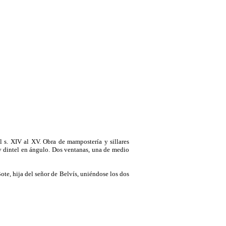
l s. XIV al XV. Obra de mampostería y sillares
 y dintel en ángulo. Dos ventanas, una de medio
ote, hija del señor de Belvís, uniéndose los dos