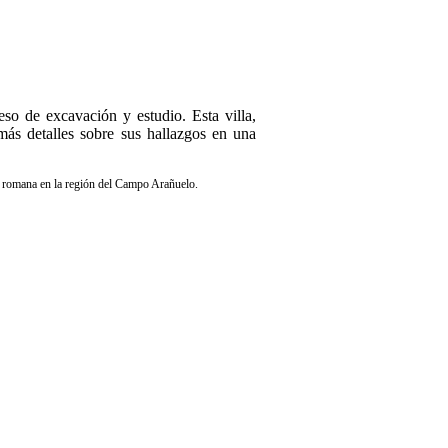
so de excavación y estudio. Esta villa,
más detalles sobre sus hallazgos en una
ia romana en la región del Campo Arañuelo.