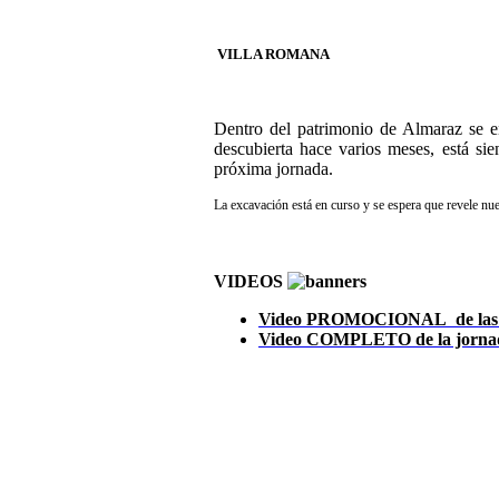
VILLA ROMANA
Dentro del patrimonio de Almaraz se en
descubierta hace varios meses, está si
próxima jornada.
La excavación está en curso y se espera que revele nu
VIDEOS
Video PROMOCIONAL de las Jor
Video COMPLETO de la jorna