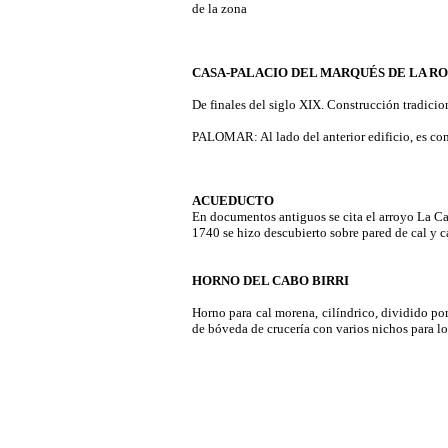
de la zona
CASA-PALACIO DEL MARQUÉS DE LA R
De finales del siglo XIX. Construcción tradicio
PALOMAR: Al lado del anterior edificio, es cons
ACUEDUCTO
En documentos antiguos se cita el arroyo La Ca
1740 se hizo descubierto sobre pared de cal y ca
HORNO DEL CABO BIRRI
Horno para cal morena, cilíndrico, dividido po
de bóveda de crucería con varios nichos para los