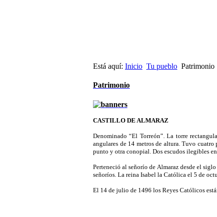
Está aquí:
Inicio
Tu pueblo
Patrimonio
Patrimonio
CASTILLO DE ALMARAZ
Denominado “El Torreón”. La torre rectangular
angulares de 14 metros de altura. Tuvo cuatro 
punto y otra conopial. Dos escudos ilegibles en 
Perteneció al señorío de Almaraz desde el siglo
señoríos. La reina Isabel la Católica el 5 de oc
El 14 de julio de 1496 los Reyes Católicos están