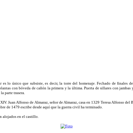
 es lo único que subsiste, es decir, la torre del homenaje. Fechado de finales de
plantas con bóveda de cañón la primera y la última. Puerta de sillares con jambas
la parte trasera.
 XIV. Juan Alfonso de Almaraz, señor de Almaraz, casa en 1329 Teresa Alfonso del B
tubre de 1479 escribe desde aquí que la guerra civil ha terminado.
 alojados en el castillo.