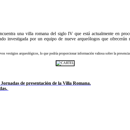
cuentra una villa romana del siglo IV que está actualmente en proce
endo investigada por un equipo de nueve arqueólogos que ofrecerán 
evos vestigios arqueológicos, lo que podría proporcionar información valiosa sobre la presenc
nadas de presentación de la Villa Romana.
das.